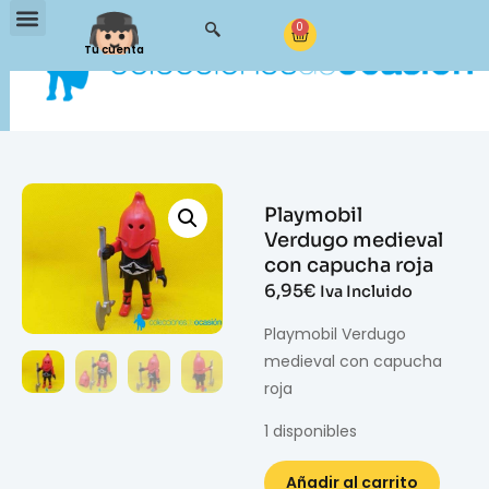
0
Tu cuenta
Playmobil
Verdugo medieval
con capucha roja
6,95
€
Iva Incluido
Playmobil Verdugo
medieval con capucha
roja
1 disponibles
Añadir al carrito