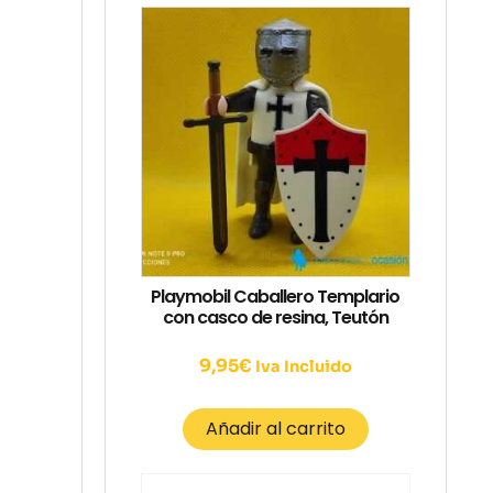
Playmobil Caballero Templario
con casco de resina, Teutón
9,95
€
Iva Incluido
Añadir al carrito