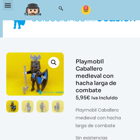
0
Tu cuenta
Playmobil
Caballero
medieval con
hacha larga de
combate
5,95
€
Iva Incluido
Playmobil Caballero
medieval con hacha
larga de combate
Sin existencias