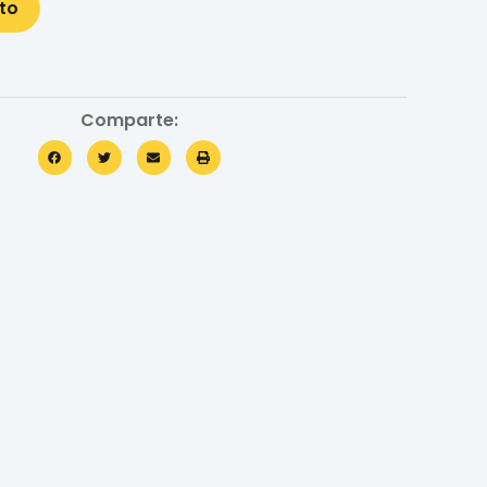
ito
Comparte: