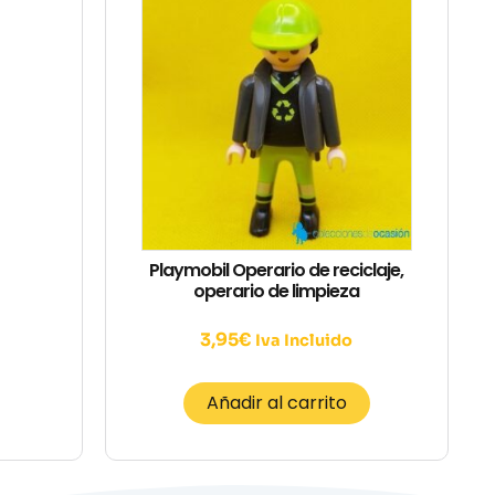
Playmobil Operario de reciclaje,
operario de limpieza
3,95
€
Iva Incluido
Añadir al carrito