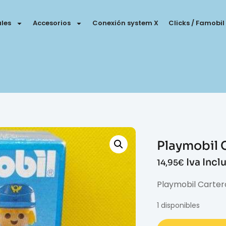
les
Accesorios
Conexión system X
Clicks / Famobil
Playmobil 
Iva Incl
14,95
€
Playmobil Carter
1 disponibles