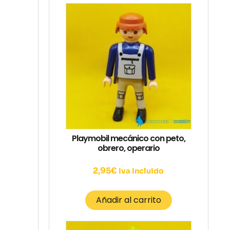
Playmobil mecánico con peto,
obrero, operario
2,95
€
Iva Incluido
Añadir al carrito