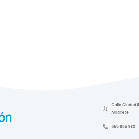
Calle Ciudad R
Albacete
655 965 980