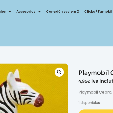
les
Accesorios
Conexión system X
Clicks / Famobil
Playmobil C
Iva Inclu
4,95
€
Playmobil Cebra, 
1 disponibles