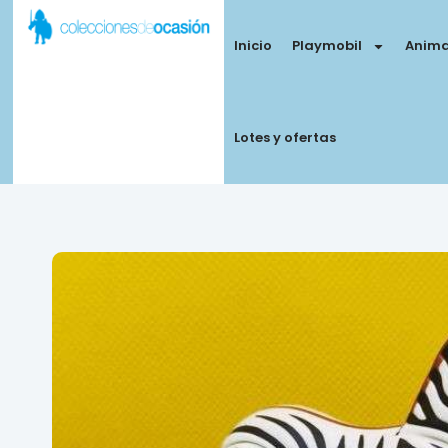
Inicio
Playmobil
Anima
Lotes y ofertas