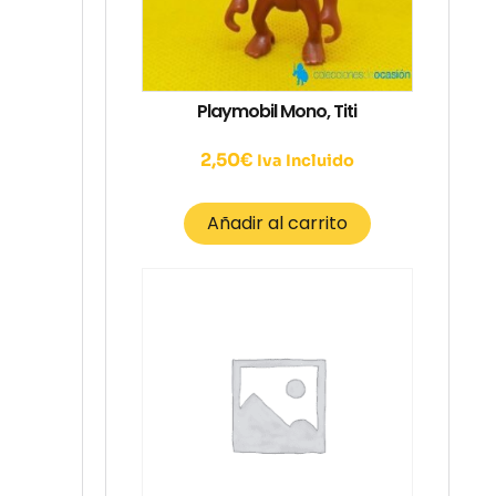
Playmobil Mono, Titi
2,50
€
Iva Incluido
Añadir al carrito