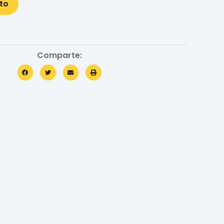
ito
Comparte: