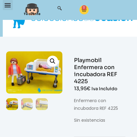
0
Tu cuenta
Playmobil
Enfermera con
incubadora REF
4225
13,95
€
Iva Incluido
Enfermera con
incubadora REF 4225
Sin existencias