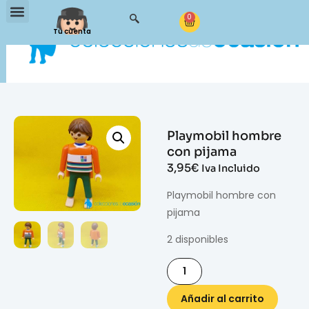
0
Tu cuenta
Playmobil hombre
con pijama
3,95
€
Iva Incluido
Playmobil hombre con
pijama
2 disponibles
Añadir al carrito