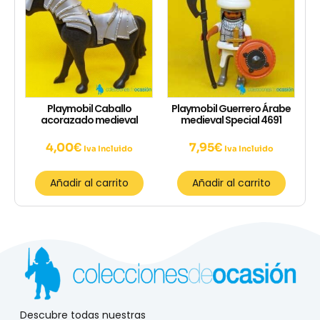
Playmobil Caballo
Playmobil Guerrero Árabe
acorazado medieval
medieval Special 4691
4,00
€
7,95
€
Iva Incluido
Iva Incluido
Añadir al carrito
Añadir al carrito
Descubre todas nuestras