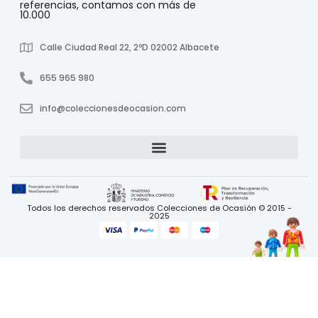
referencias, contamos con más de
10.000
Calle Ciudad Real 22, 2ºD 02002 Albacete
655 965 980
info@coleccionesdeocasion.com
Todos los derechos reservados Colecciones de Ocasión © 2015 -
2025