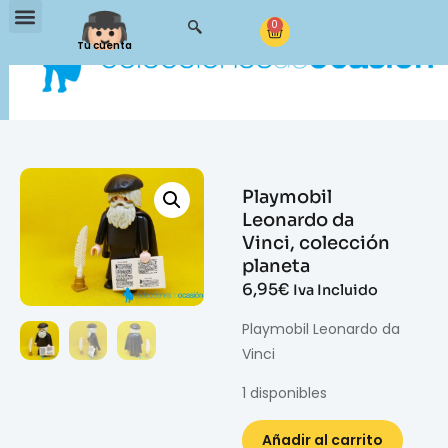
0
Tu cuenta
Playmobil
Leonardo da
Vinci, colección
planeta
6,95
€
Iva Incluido
Playmobil Leonardo da
Vinci
1 disponibles
Añadir al carrito