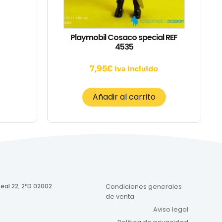
Playmobil Cosaco special REF
4535
7,95
€
Iva Incluido
Añadir al carrito
eal 22, 2ºD 02002
Condiciones generales
de venta
Aviso legal