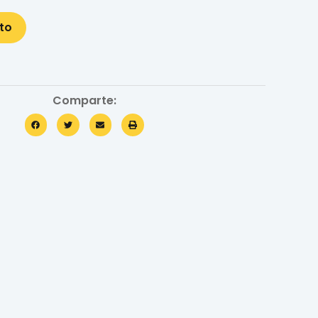
ito
Comparte: