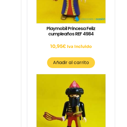
Playmobil Princesa Feliz
cumpleaños REF 4984
10,95
€
Iva Incluido
Añadir al carrito