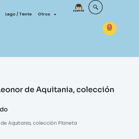
Tu
cuenta
Lego / Tente
Otros
0
Leonor de Aquitania, colección
ido
de Aquitania, colección Planeta