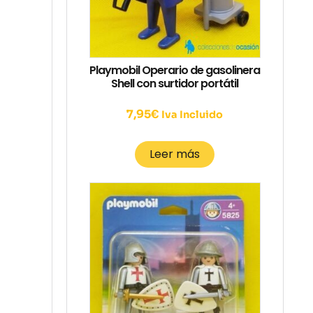
Playmobil Operario de gasolinera
Shell con surtidor portátil
7,95
€
Iva Incluido
Leer más