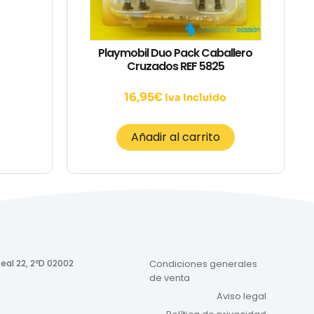
Playmobil Duo Pack Caballero
Cruzados REF 5825
16,95
€
Iva Incluido
Añadir al carrito
eal 22, 2ºD 02002
Condiciones generales
de venta
Aviso legal