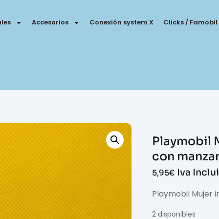
les
Accesorios
Conexión system X
Clicks / Famobil
Playmobil M
con manza
Iva Inclu
5,95
€
Playmobil Mujer i
2 disponibles