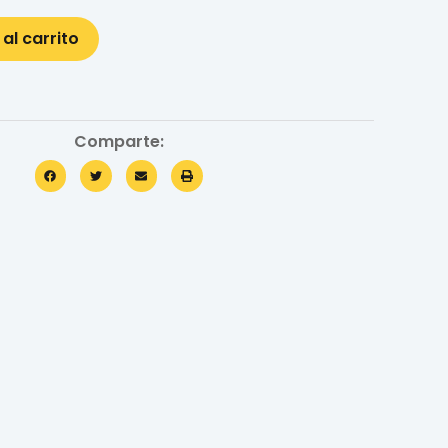
 al carrito
Comparte: