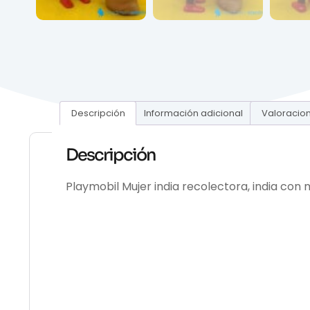
Descripción
Información adicional
Valoracion
Descripción
Playmobil Mujer india recolectora, india co