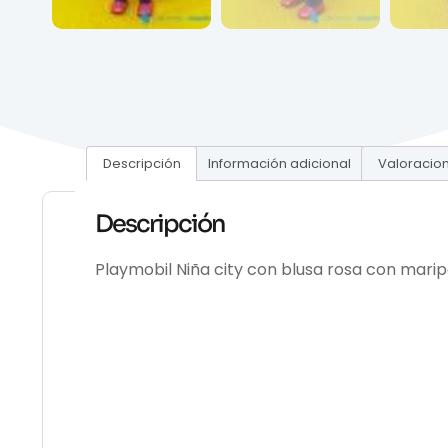
Descripción
Información adicional
Valoracion
Descripción
Playmobil Niña city con blusa rosa con mari