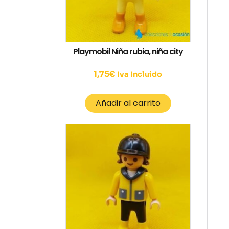
Playmobil Niña rubia, niña city
1,75
€
Iva Incluido
Añadir al carrito