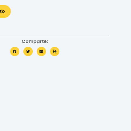
ito
Comparte: