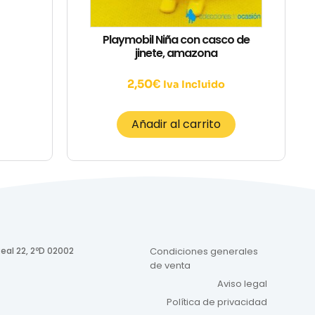
Playmobil Niña con casco de
jinete, amazona
2,50
€
Iva Incluido
Añadir al carrito
eal 22, 2ºD 02002
Condiciones generales
de venta
Aviso legal
Política de privacidad