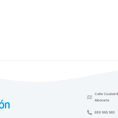
Calle Ciudad R
Albacete
655 965 980