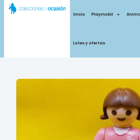
Inicio
Playmobil
Anima
Lotes y ofertas