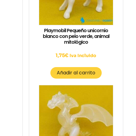
Playmobil Pequeño unicornio
blanco con pelo verde, animal
mitológico
1,75
€
Iva Incluido
Añadir al carrito