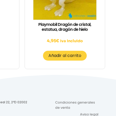
Playmobil Dragón de cristal,
estatua, dragón de hielo
4,95
€
Iva Incluido
Añadir al carrito
eal 22, 2ºD 02002
Condiciones generales
de venta
Aviso legal