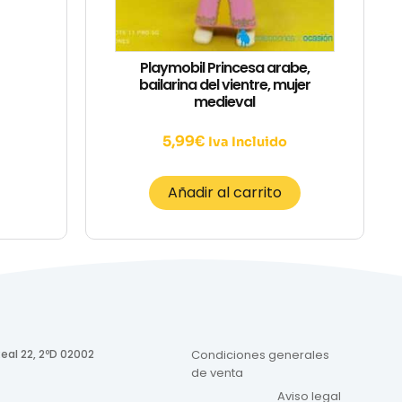
Playmobil Princesa arabe,
bailarina del vientre, mujer
medieval
5,99
€
Iva Incluido
Añadir al carrito
eal 22, 2ºD 02002
Condiciones generales
de venta
Aviso legal