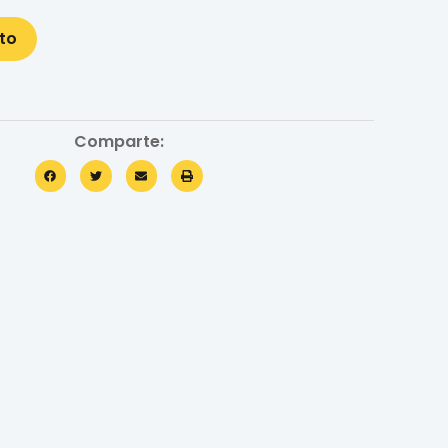
ito
Comparte: