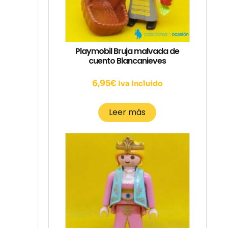
Playmobil Bruja malvada de
cuento Blancanieves
6,95
€
Iva Incluido
Leer más