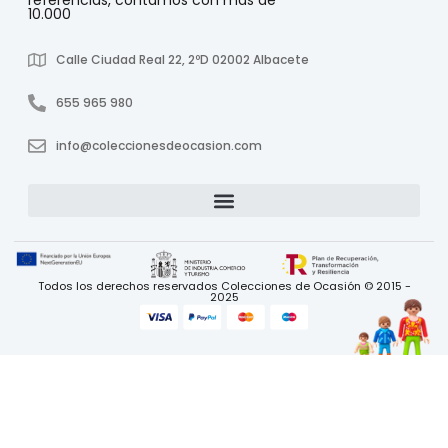
referencias, contamos con más de
10.000
Calle Ciudad Real 22, 2ºD 02002 Albacete
655 965 980
info@coleccionesdeocasion.com
Todos los derechos reservados Colecciones de Ocasión © 2015 -
2025