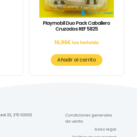
Playmobil Duo Pack Caballero
Cruzados REF 5825
16,95
€
Iva Incluido
Añadir al carrito
eal 22, 2ºD 02002
Condiciones generales
de venta
Aviso legal