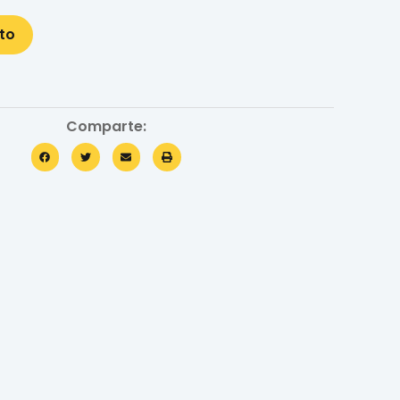
ito
Comparte: