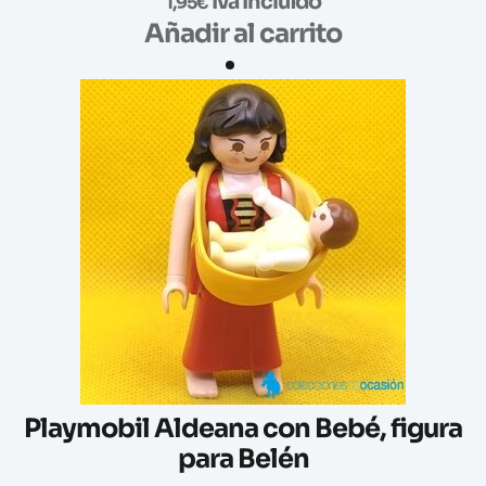
Iva Incluido
1,95
€
Añadir al carrito
Playmobil Aldeana con Bebé, figura
para Belén