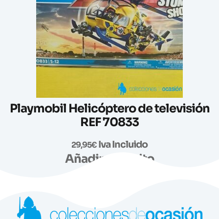
Playmobil Helicóptero de televisión
REF 70833
Iva Incluido
29,95
€
Añadir al carrito