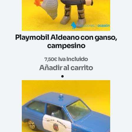
Playmobil Aldeano con ganso,
campesino
Iva Incluido
7,50
€
Añadir al carrito