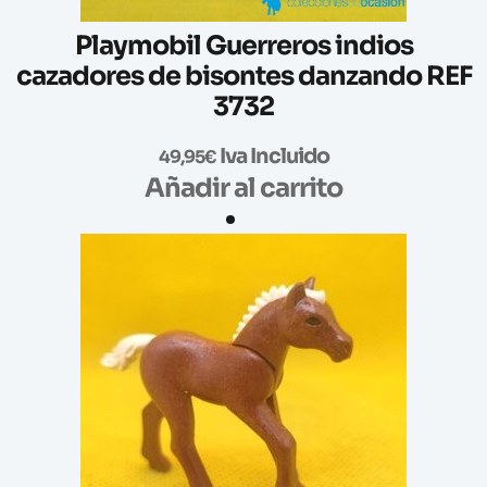
Playmobil Guerreros indios
cazadores de bisontes danzando REF
3732
Iva Incluido
49,95
€
Añadir al carrito