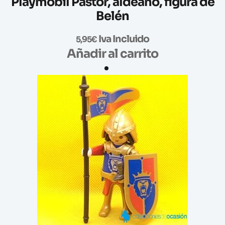
Playmobil Pastor, aldeano, figura de
Belén
Iva Incluido
5,95
€
Añadir al carrito