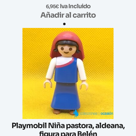
Iva Incluido
6,95
€
Añadir al carrito
Playmobil Niña pastora, aldeana,
figura para Belén