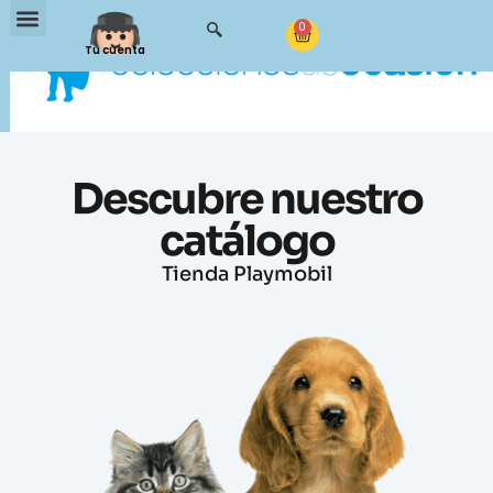
0
Tu cuenta
Descubre nuestro
catálogo
Tienda Playmobil