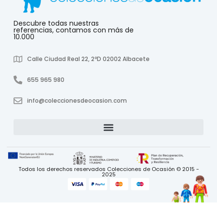
Descubre todas nuestras
referencias, contamos con más de
10.000
Calle Ciudad Real 22, 2ºD 02002 Albacete
655 965 980
info@coleccionesdeocasion.com
Todos los derechos reservados Colecciones de Ocasión © 2015 -
2025