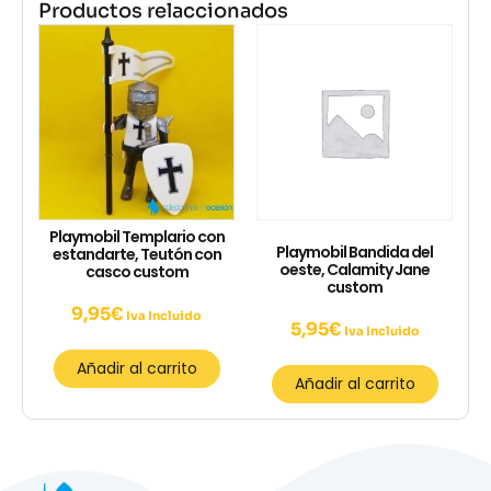
Productos relaccionados
Playmobil Templario con
Playmobil Bandida del
estandarte, Teutón con
oeste, Calamity Jane
casco custom
custom
9,95
€
Iva Incluido
5,95
€
Iva Incluido
Añadir al carrito
Añadir al carrito