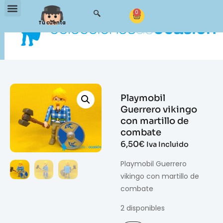
0
Tu cuenta
Playmobil
Guerrero vikingo
con martillo de
combate
6,50
€
Iva Incluido
Playmobil Guerrero
vikingo con martillo de
combate
2 disponibles